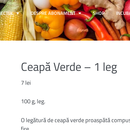
IECTUL
DESPRE ABONAMENT
SHOP
INCUB
Ceapă Verde – 1 leg
7
lei
100 g, leg.
O legătură de ceapă verde proaspătă compus
fire.