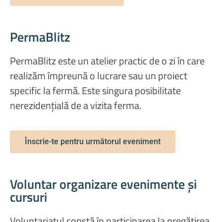
PermaBlitz
PermaBlitz este un atelier practic de o zi în care
realizăm împreună o lucrare sau un proiect
specific la fermă. Este singura posibilitate
nerezidențială de a vizita ferma.
Înscrie-te pentru următorul eveniment
Voluntar organizare evenimente și
cursuri
Voluntariatul constă în participarea la pregătirea