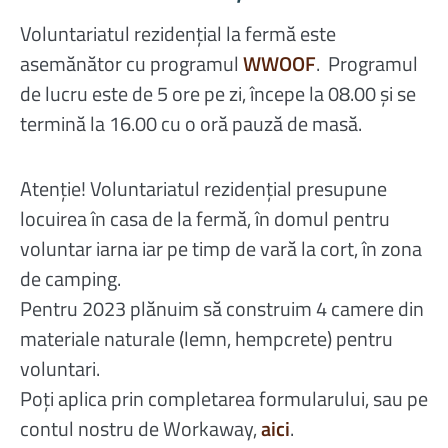
Voluntariatul rezidențial la fermă este
asemănător cu programul
WWOOF
. Programul
de lucru este de 5 ore pe zi, începe la 08.00 și se
termină la 16.00 cu o oră pauză de masă.
Atenție! Voluntariatul rezidențial presupune
locuirea în casa de la fermă, în domul pentru
voluntar iarna iar pe timp de vară la cort, în zona
de camping.
Pentru 2023 plănuim să construim 4 camere din
materiale naturale (lemn, hempcrete) pentru
voluntari.
Poți aplica prin completarea formularului, sau pe
contul nostru de Workaway,
aici
.