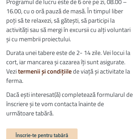
Programul de lucru este de 6 ore pe zi, 08.00 –
16.00, cu o oră pauză de masă. În timpul liber
poți să te relaxezi, să gătești, să participi la
activități sau să mergi în excursii cu alți voluntari
și cu membrii proiectului.
Durata unei tabere este de 2- 14 zile. Vei locui la
cort, iar mancarea și cazarea îți sunt asigurate.
Vezi
termenii și condițiile
de viață și activitate la
ferma.
Dacă ești interesat(ă) completează formularul de
înscriere și te vom contacta înainte de
următoare tabără.
Înscrie-te pentru tabără