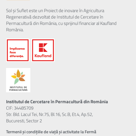
Sol și Suflet este un Proiect de inovare în Agricultura
Regenerativă dezvoltat de Institutul de Cercetare în
Permacultură din România, cu sprijinul financiar al Kaufland
România.
Institutul de Cercetare în Permacultură din România
CIF: 34485709
Str. Bld. Lacul Tei, Nr.75, Bl.16, Sc.B, Et.4, Ap.52,
Bucuresti, Sector 2
Termenii și condițiile de viață și activitate la Fermă