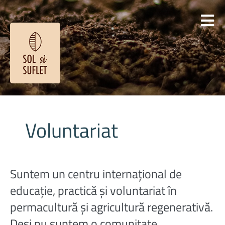
Voluntariat
Sun
tem un centru internațional de
educație, practică și voluntariat în
permacultură și agricultură regenerativă.
Deși nu suntem o comunitate