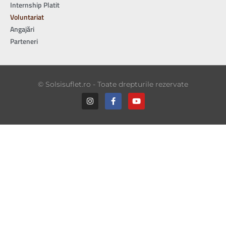
Internship Platit
Voluntariat
Angajări
Parteneri
© Solsisuflet.ro - Toate drepturile rezervate