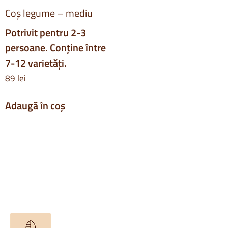
Coș legume – mediu
Potrivit pentru 2-3
persoane. Conține între
7-12 varietăți.
89
lei
Adaugă în coș