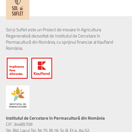
Sol și Suflet este un Proiect de inovare în Agricultura
Regenerativă dezvoltat de Institutul de Cercetare în
Permacultură din România, cu sprijinul financiar al Kaufland
România.
Institutul de Cercetare în Permacultură din România
CIF: 34485709
Str. Bld. Lacul Tei, Nr.75, Bl.16, Sc.B, Et.4, Ap.52,