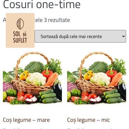
Cosuri one-time
Afișez toate cele 3 rezultate
Coș legume – mare
Coș legume – mic