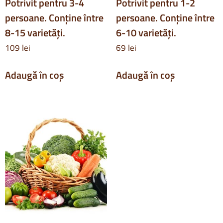
Potrivit pentru 3-4
Potrivit pentru 1-2
persoane. Conține între
persoane. Conține între
8-15 varietăți.
6-10 varietăți.
109
lei
69
lei
Adaugă în coș
Adaugă în coș